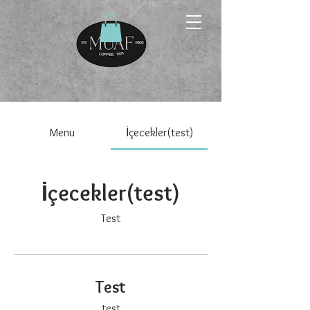
Menu
İçecekler(test)
İçecekler(test)
Test
Test
test